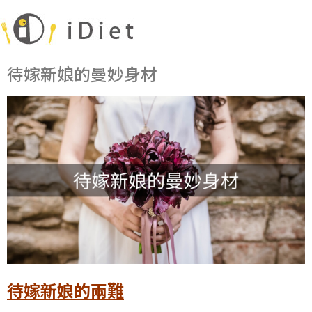
待嫁新娘的曼妙身材
待嫁新娘的兩難