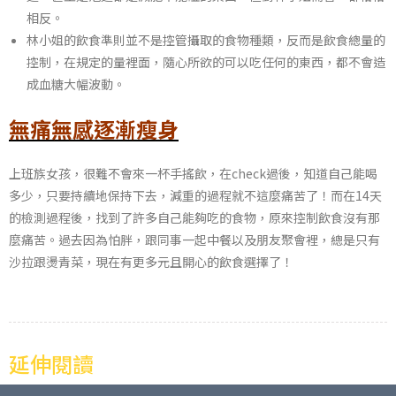
相反。
林小姐的飲食準則並不是控管攝取的食物種類，反而是飲食總量的
控制，在規定的量裡面，隨心所欲的可以吃任何的東西，都不會造
成血糖大幅波動。
無痛無感逐漸瘦身
上班族女孩，很難不會來一杯手搖飲，在check過後，知道自己能喝
多少，只要持續地保持下去，減重的過程就不這麼痛苦了！而在14天
的檢測過程後，找到了許多自己能夠吃的食物，原來控制飲食沒有那
麼痛苦。過去因為怕胖，跟同事一起中餐以及朋友聚會裡，總是只有
沙拉跟燙青菜，現在有更多元且開心的飲食選擇了！
延伸閱讀