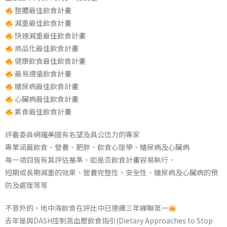
整體最佳飲食計畫
減重最佳飲食計畫
快速減重最佳飲食計畫
商品化最佳飲食計畫
健康飲食最佳飲食計畫
最易遵循飲食計畫
糖尿病最佳飲食計畫
心臟病最佳飲食計畫
素食最佳飲食計畫
評審委員網羅美國有名望及具公信力的專家
專業涵蓋飲食、營養、肥胖、飲食心理學、糖尿病及心臟病
每一項目皆有其評估基準，如是否飲食計畫容易執行、
短期或長期減重的效果、營養完整性、安全性、糖尿病及心臟病的預
防及處理等等
不意外的，地中海飲食在評比中已連續三年蟬聯第一
去年是與DASH控制高血壓飲食指引(Dietary Approaches to Stop