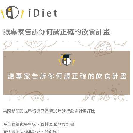
讓專家告訴你何謂正確的飲食計畫
美國新聞與世界報導已連續10年進行飲食計畫評比
今年繼續邀集專家，審核35種飲食計畫
並依據不同標準評分，分別是：