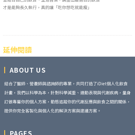
才是能夠長久執行，真的讓「吃你想吃就能瘦」
延伸閱讀
ABOUT US
結合了醫師、營養師與諮詢師的專業，共同打造了iDiet個人化飲食
計畫，我們以科學為本，針對科學減重、運動表現與代謝疾病，量身
訂做專屬你的個人方案，動態追蹤你的代謝反應與飲食之間的關係，
提供你完全客製化與個人化的解決方案與建議方案。
PAGES