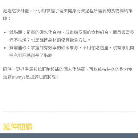
經過這次計畫，邱小姐掌握了健美健身比賽過程所需要的食物補給策
略：
減脂期：足量的碳水化合物、低血糖反應的食物組合，而且豐富多
元不枯燥；也是維持身材的優質飲食方法。
賽前補碳：掌握到有效率的碳水來源，不用怕吃超量，沒有讓肌肉
補充到肝糖卻長了脂肪
同時，更抓準馬拉松肝醣超補的個人化訣竅，可以維持持久的耐力使
油箱always是加滿油的狀態！
延伸閱讀