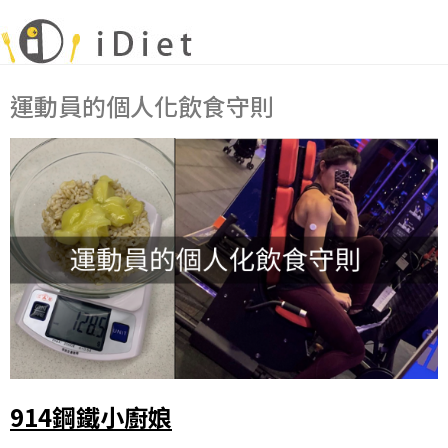
運動員的個人化飲食守則
914鋼鐵小廚娘