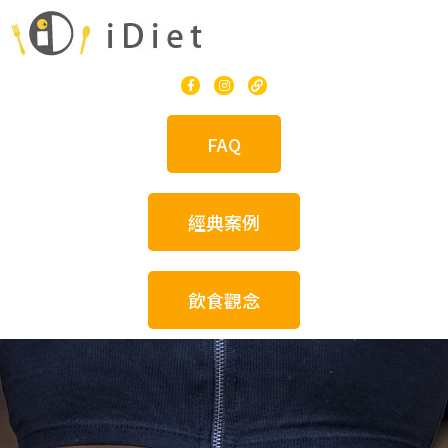
FAQ
經典案例
飲食觀念