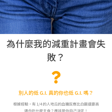
為什麼我的減重計畫會失
敗？
別人的低 G.I. 真的你也低 G.I. 嗎？
根據經驗，有 1/4 的人地瓜的血糖反應比白飯還要高
適合吃什麼主食？應該是你自己決定！