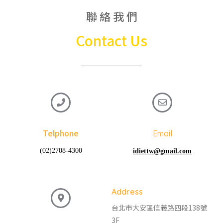
聯 絡 我 們
Contact Us
Telphone
Email
(02)2708-4300
idiettw@gmail.com
Address
台北市大安區信義路四段
138號
3F