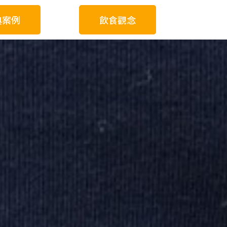
典案例
飲食觀念