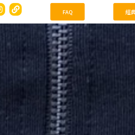
FAQ
經