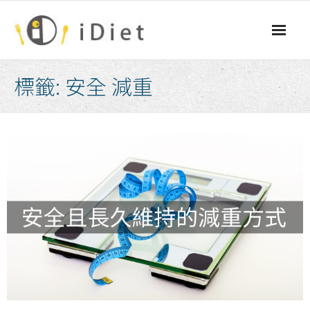
Skip
to
content
標籤:
安全 減重