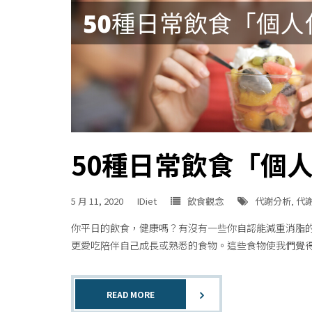
50種日常飲食「個
5 月 11, 2020
IDiet
飲食觀念
代謝分析
,
代
你平日的飲食，健康嗎？有沒有一些你自認能減重消脂
更愛吃陪伴自己成長或熟悉的食物。這些食物使我們覺
READ MORE