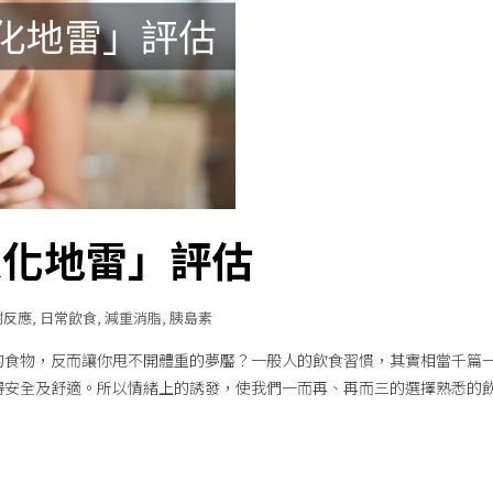
人化地雷」評估
謝反應
,
日常飲食
,
減重消脂
,
胰島素
的食物，反而讓你甩不開體重的夢靨？一般人的飲食習慣，其實相當千篇
得安全及舒適。所以情緒上的誘發，使我們一而再、再而三的選擇熟悉的