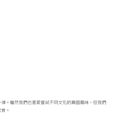
一律。雖然我們也喜愛嘗試不同文化的異國風味，但我們
飲食。