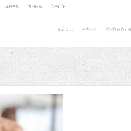
經典案例
常見問題
商業合作
關於iDiet
標準服務
楊承樺瘦身計