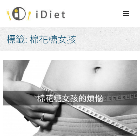
Skip
to
content
標籤:
棉花糖女孩