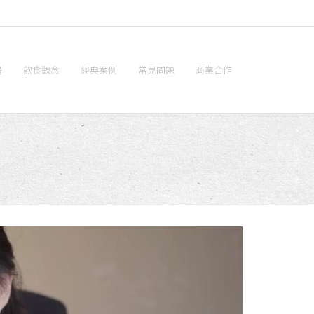
畫
飲食觀念
經典案例
常見問題
商業合作