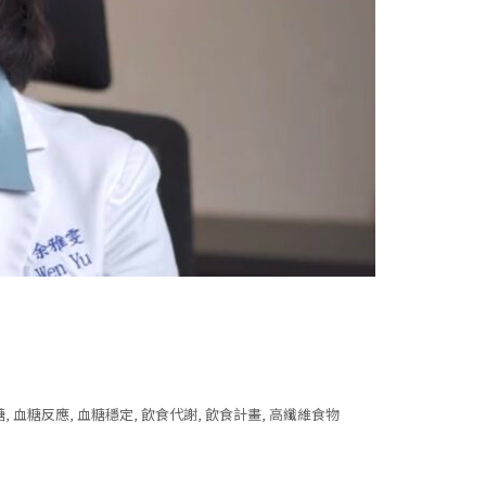
糖
,
血糖反應
,
血糖穩定
,
飲食代謝
,
飲食計畫
,
高纖維食物