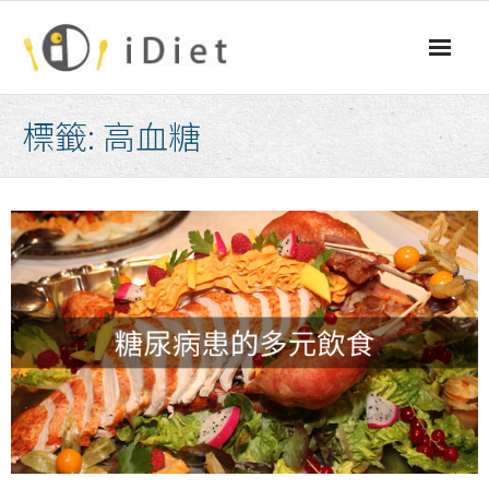
Skip
to
content
標籤:
高血糖