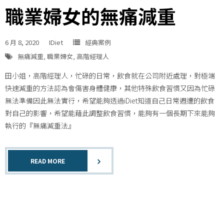
職業婦女的無痛減重
6 月 8, 2020
IDiet
經典案例
無痛減重
,
職業婦女
,
高階經理人
田小姐，高階經理人，忙碌的日常，飲食就在公司附近處理，對極端
快速減重的方法認為會傷害身體健康，其他特殊飲食習慣又因為忙碌
無法準備因此無法實行，希望能夠透過iDiet知道自己日常週遭的飲食
對自己的影響，希望能藉此調整飲食習慣，能夠有一個長期下來能夠
執行的『無痛減重法』
READ MORE