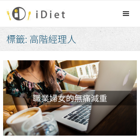
Skip
to
content
標籤:
高階經理人