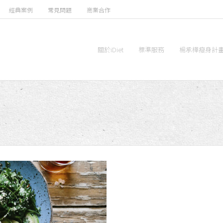
經典案例
常見問題
商業合作
關於iDiet
標準服務
楊承樺瘦身計