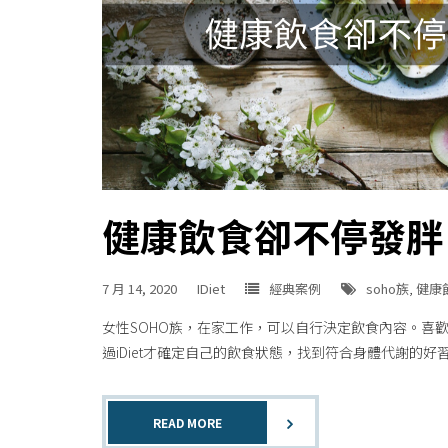
健康飲食卻不停發胖
7 月 14, 2020
IDiet
經典案例
soho族
,
健康
女性SOHO族，在家工作，可以自行決定飲食內容。喜
過iDiet才確定自己的飲食狀態，找到符合身體代謝的好習慣
READ MORE