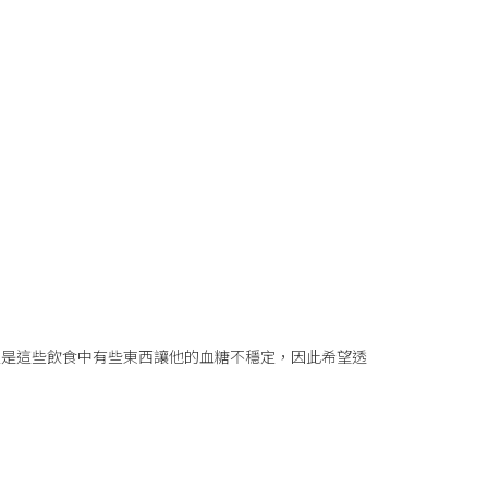
定是這些飲食中有些東西讓他的血糖不穩定，因此希望透