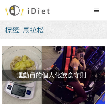
Skip
to
content
標籤:
馬拉松