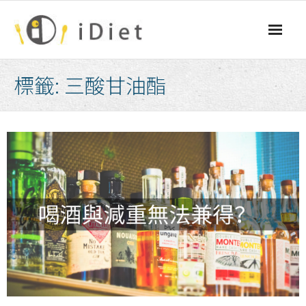
Skip
to
content
標籤:
三酸甘油酯