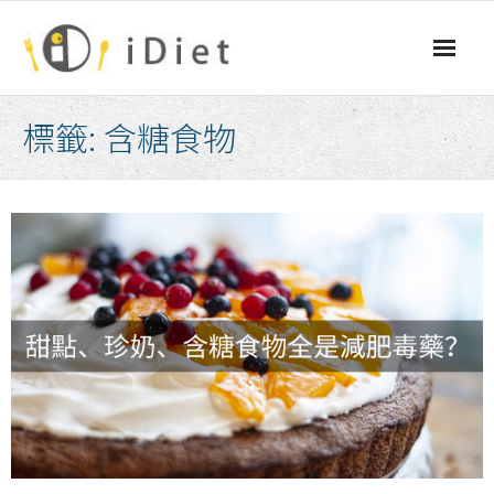
Skip
to
content
標籤:
含糖食物