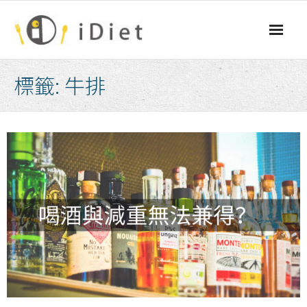
Skip
to
content
標籤:
牛排