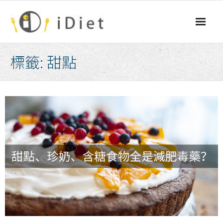
Skip
to
content
標籤:
甜點