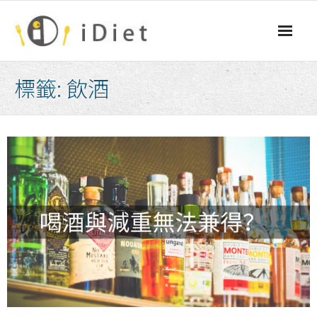
Skip
to
content
標籤:
飲酒