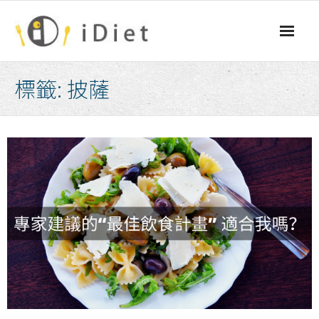
Skip
to
content
標籤:
披薩