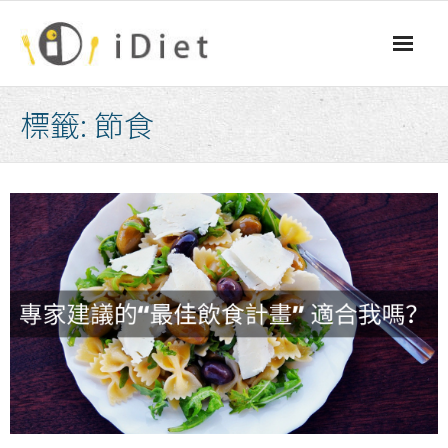
Skip
to
content
標籤:
節食