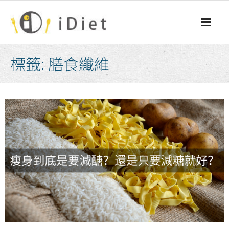
Skip
to
content
標籤:
膳食纖維