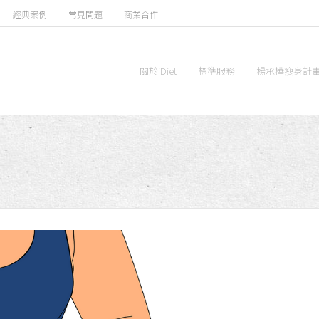
經典案例
常見問題
商業合作
關於iDiet
標準服務
楊承樺瘦身計