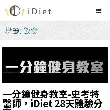
Skip
to
content
標籤:
飲食
一分鐘健身教室-史考特
醫師，iDiet 28天體驗分